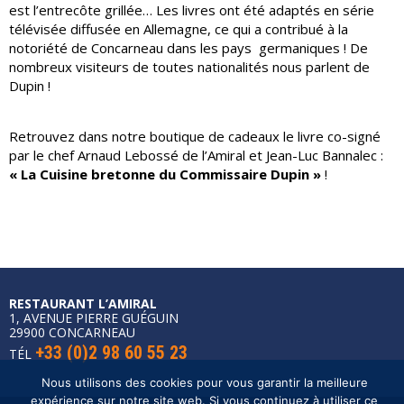
est l’entrecôte grillée… Les livres ont été adaptés en série
télévisée diffusée en Allemagne, ce qui a contribué à la
notoriété de Concarneau dans les pays germaniques ! De
nombreux visiteurs de toutes nationalités nous parlent de
Dupin !
Retrouvez dans notre boutique de cadeaux le livre co-signé
par le chef Arnaud Lebossé de l’Amiral et Jean-Luc Bannalec :
« La Cuisine bretonne du Commissaire Dupin »
!
RESTAURANT L’AMIRAL
1, AVENUE PIERRE GUÉGUIN
29900 CONCARNEAU
+33 (0)2 98 60 55 23
TÉL
Nous utilisons des cookies pour vous garantir la meilleure
expérience sur notre site web. Si vous continuez à utiliser ce