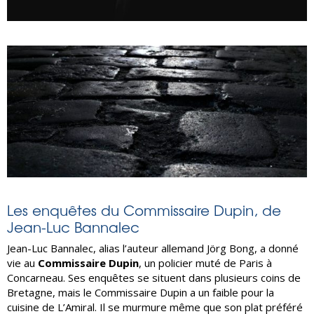
Les enquêtes du Commissaire Dupin, de
Jean-Luc Bannalec
Jean-Luc Bannalec, alias l’auteur allemand Jörg Bong, a donné
vie au
Commissaire Dupin
, un policier muté de Paris à
Concarneau. Ses enquêtes se situent dans plusieurs coins de
Bretagne, mais le Commissaire Dupin a un faible pour la
cuisine de L’Amiral. Il se murmure même que son plat préféré