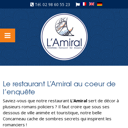
Tél.
02 98 60 55 23
Le restaurant L’Amiral au coeur de
l’enquête
Saviez-vous que notre restaurant
L’Amiral
sert de décor à
plusieurs romans policiers ? Il faut croire que sous ses
dessous de ville animée et touristique, notre belle
Concarneau cache de sombres secrets qui inspirent les
romanciers !