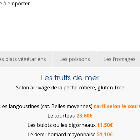
te à emporter.
es plats végétariens
Les poissons
Les fromages
Les fruits de mer
Selon arrivage de la pêche côtière, gluten-free
Les langoustines (cat. Belles moyennes)
tarif selon le cour
Le tourteau
23,60€
Les bulots ou les bigorneaux
11,50€
Le demi-homard mayonnaise
51,10€