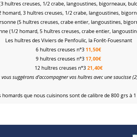
 (3 huîtres creuses, 1/2 crabe, langoustines, bigorneaux, bul
/2 homard, 3 huîtres creuses, 1/2 crabe, langoustines, bigor
rsonne (5 huîtres creuses, crabe entier, langoustines, bigo
nne (1/2 homard, 5 huîtres creuses, crabe entier, langousti
Les huîtres des Viviers de Penfoulic, la Forêt-Fouesnant
6 huîtres creuses n°3
11,50€
9 huîtres creuses n°3
17,00€
12 huîtres creuses n°3
21,40€
 vous suggérons d’accompagner vos huîtres avec une saucisse (2
 homards que nous cuisinons sont de calibre de 800 grs à 1