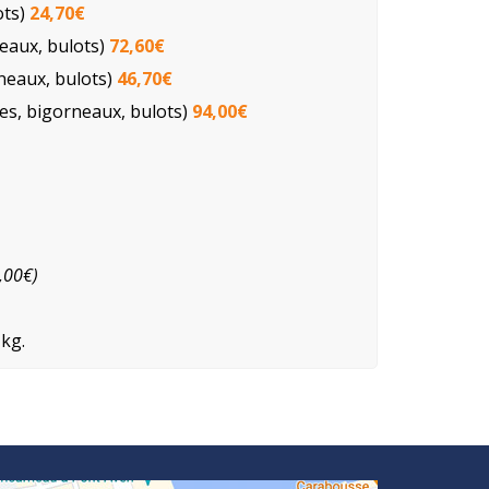
ots)
24,70€
neaux, bulots)
72,60€
rneaux, bulots)
46,70€
nes, bigorneaux, bulots)
94,00€
,00€)
 kg.