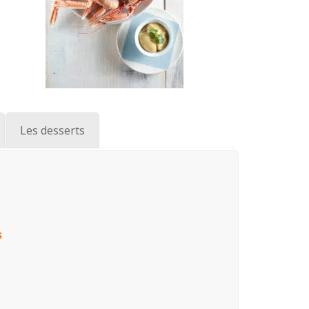
Les desserts
s